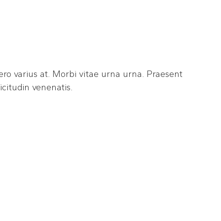
ero varius at. Morbi vitae urna urna. Praesent
licitudin venenatis.