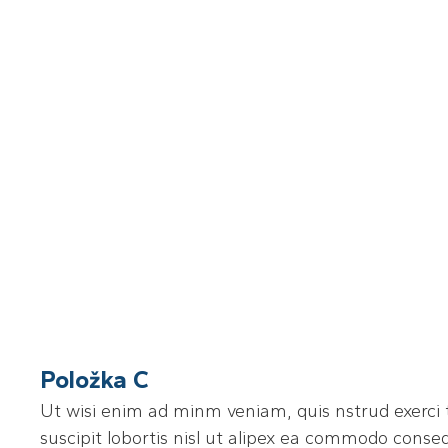
Položka C
Ut wisi enim ad minm veniam, quis nstrud exerci 
suscipit lobortis nisl ut alipex ea commodo conse