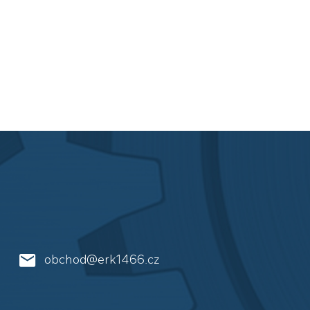
obchod@erk1466.cz