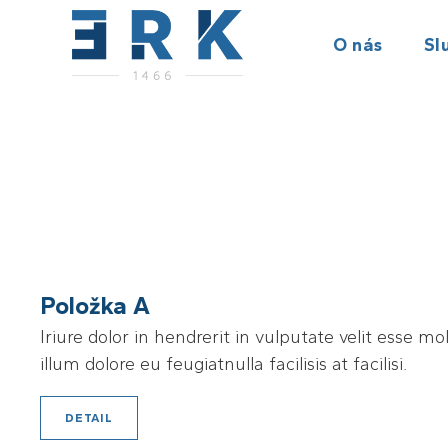
O nás
Sl
Položka A
Iriure dolor in hendrerit in vulputate velit esse mo
illum dolore eu feugiatnulla facilisis at facilisi.
DETAIL